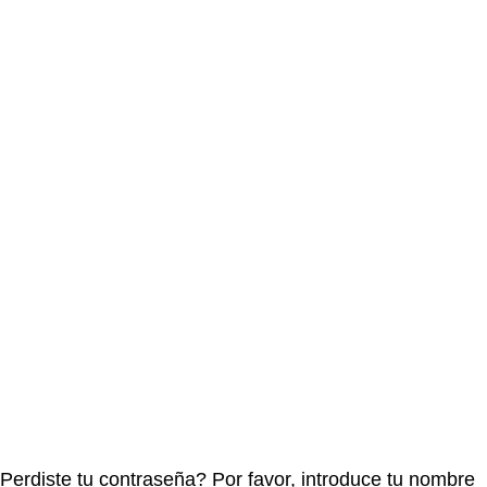
LA MARQUEZA
DONANT
Perdiste tu contraseña? Por favor, introduce tu nombre