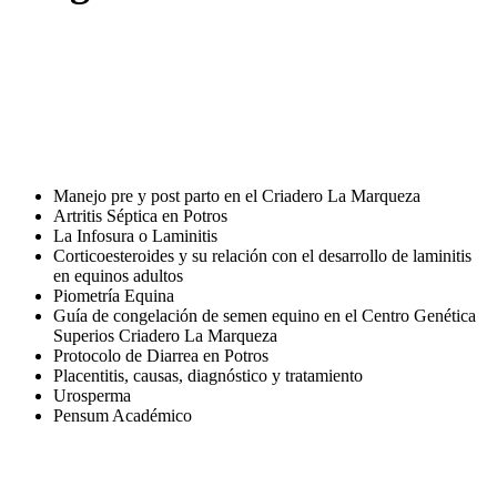
Manejo pre y post parto en el Criadero La Marqueza
Artritis Séptica en Potros
La Infosura o Laminitis
Corticoesteroides y su relación con el desarrollo de laminitis
en equinos adultos
Piometría Equina
Guía de congelación de semen equino en el Centro Genética
Superios Criadero La Marqueza
Protocolo de Diarrea en Potros
Placentitis, causas, diagnóstico y tratamiento
Urosperma
Pensum Académico