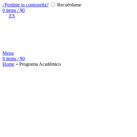
¿Perdiste tu contraseña?
Recuérdame
0
items
/
$
0
ES
Menu
0
items
/
$
0
Home
»
Programa Académico