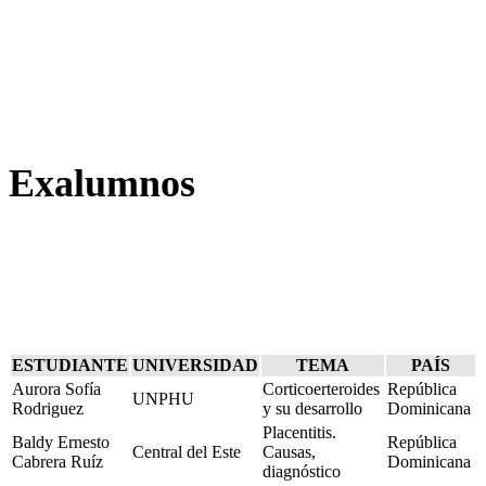
Exalumnos
ESTUDIANTE
UNIVERSIDAD
TEMA
PAÍS
Aurora Sofía
Corticoerteroides
República
UNPHU
Rodriguez
y su desarrollo
Dominicana
Placentitis.
Baldy Ernesto
República
Central del Este
Causas,
Cabrera Ruíz
Dominicana
diagnóstico