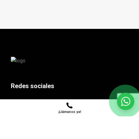
Redes sociales
¡Llámanos ya!
Contacto
Llámanos