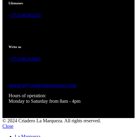
Llámanos
+573146585326
Write us
+573106342845
gerencia@criaderolamarqueza.com
Hours of operation:
Monday to Saturday from 8am - 4pm
© 2024 Criadero La Marqueza. All rights reserved.
Close
La Marqueza