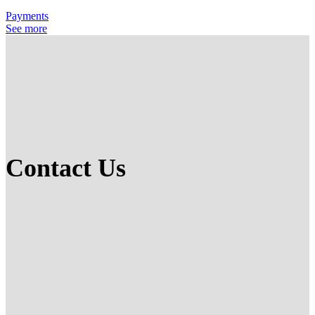
Payments
See more
Contact Us