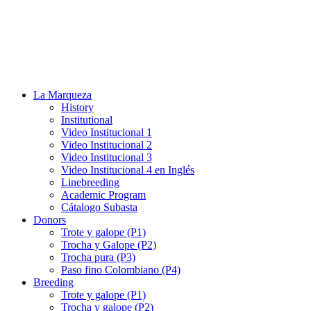
La Marqueza
History
Institutional
Video Institucional 1
Video Institucional 2
Video Institucional 3
Video Institucional 4 en Inglés
Linebreeding
Academic Program
Cátalogo Subasta
Donors
Trote y galope (P1)
Trocha y Galope (P2)
Trocha pura (P3)
Paso fino Colombiano (P4)
Breeding
Trote y galope (P1)
Trocha y galope (P2)