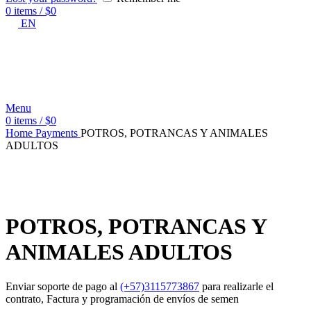
0
items
/
$
0
EN
Menu
0
items
/
$
0
Home
Payments
POTROS, POTRANCAS Y ANIMALES
ADULTOS
Click to enlarge
POTROS, POTRANCAS Y
ANIMALES ADULTOS
Enviar soporte de pago al
(+57)3115773867
para realizarle el
contrato, Factura y programación de envíos de semen