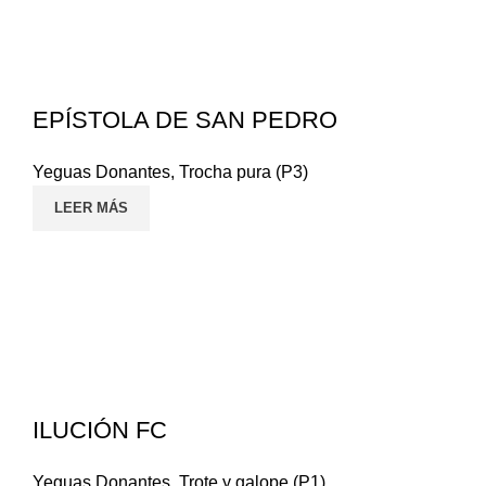
EPÍSTOLA DE SAN PEDRO
Yeguas Donantes
,
Trocha pura (P3)
LEER MÁS
ILUCIÓN FC
Yeguas Donantes
,
Trote y galope (P1)