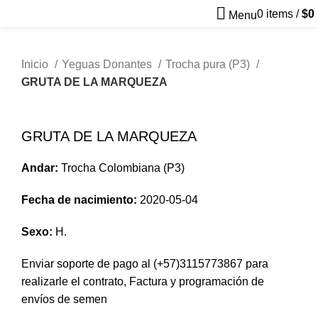
0
items
/
$
0
Menu
Inicio
Yeguas Donantes
Trocha pura (P3)
GRUTA DE LA MARQUEZA
Clic para agrandar
GRUTA DE LA MARQUEZA
Andar:
Trocha Colombiana (P3)
Fecha de nacimiento:
2020-05-04
Sexo:
H.
Enviar soporte de pago al
(+57)3115773867
para
realizarle el contrato, Factura y programación de
envíos de semen