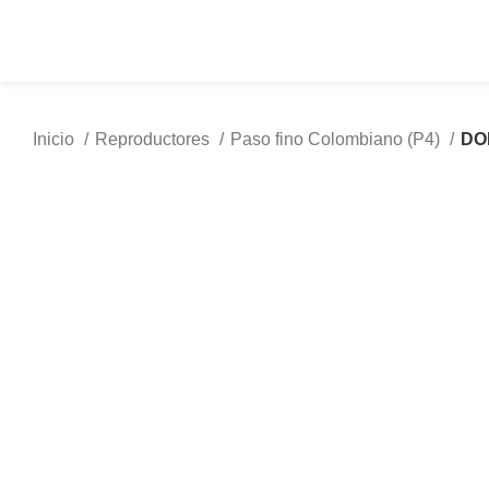
La Marqueza
Inicio
Reproductores
Paso fino Colombiano (P4)
DO
Clic para agrandar