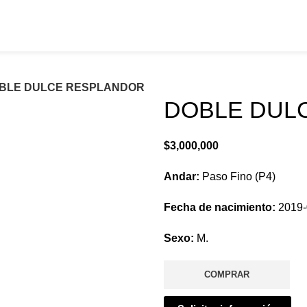
Donantes
Reproductores
Contacto
Pagos
Su
BLE DULCE RESPLANDOR
DOBLE DUL
$
3,000,000
Andar:
Paso Fino (P4)
Fecha de nacimiento:
2019-
Sexo:
M.
COMPRAR