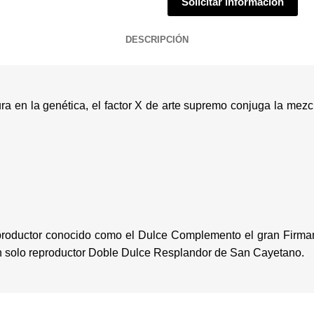
Solicitar información
DESCRIPCIÓN
nura en la genética, el factor X de arte supremo conjuga la me
reproductor conocido como el Dulce Complemento el gran Firma
 un solo reproductor Doble Dulce Resplandor de San Cayetano.