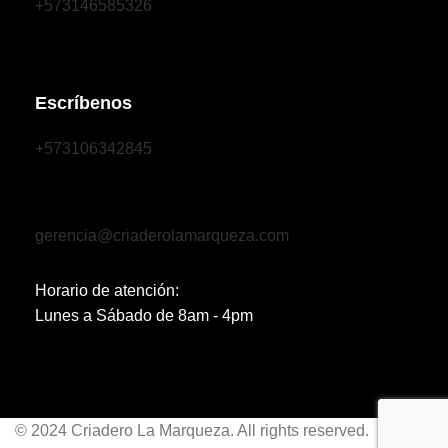
+573146585326
Escríbenos
+573106342845
gerencia@criaderolamarqueza.com
Horario de atención:
Lunes a Sábado de 8am - 4pm
© 2024 Criadero La Marqueza. All rights reserved.