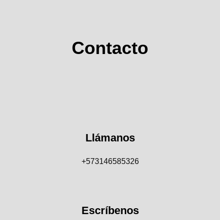
Contacto
Llámanos
+573146585326
Escríbenos