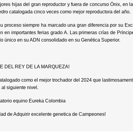
res hijas del gran reproductor y fuera de concurso Ónix, en 
edro catalogada cinco veces como mejor reproductora del año.
ceso siempre ha marcado una gran diferencia por su Excels
 en importantes ferias grado A. Las primeras crías de Príncip
do único en su ADN consolidado en su Genética Superior.
ÍNCIPE DEL REY DE LA MARQUEZA!
do como el mejor trochador del 2024 que lastimosamente Mur
 al siguiente nivel.
oratorio equino Eureka Colombia
ad de Adquirir excelente genetica de Campeones!