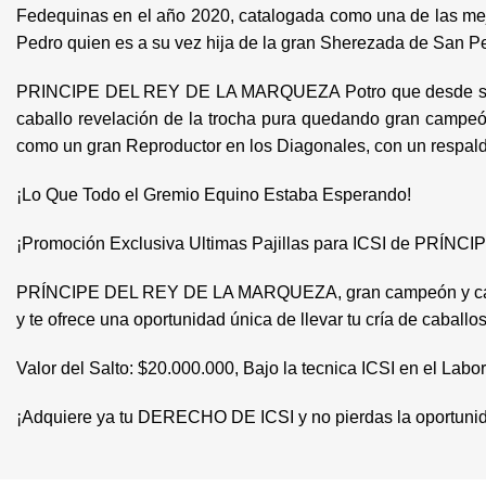
Fedequinas en el año 2020, catalogada como una de las mejo
Pedro quien es a su vez hija de la gran Sherezada de San P
PRINCIPE DEL REY DE LA MARQUEZA Potro que desde su pro
caballo revelación de la trocha pura quedando gran campeón
como un gran Reproductor en los Diagonales, con un respal
¡Lo Que Todo el Gremio Equino Estaba Esperando!
¡Promoción Exclusiva Ultimas Pajillas para ICSI de PR
PRÍNCIPE DEL REY DE LA MARQUEZA, gran campeón y cataloga
y te ofrece una oportunidad única de llevar tu cría de caballos
Valor del Salto: $20.000.000, Bajo la tecnica ICSI en el Lab
¡Adquiere ya tu DERECHO DE ICSI y no pierdas la oportunid