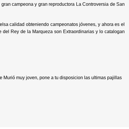
la gran campeona y gran reproductora La Controversia de San
a calidad obteniendo campeonatos jóvenes, y ahora es el
e del Rey de la Marqueza son Extraordinarias y lo catalogan
ió muy joven, pone a tu disposicion las ultimas pajillas