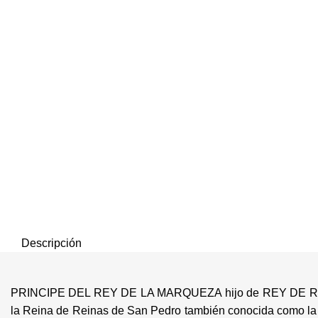
Clic para agrandar
Descripción
PRINCIPE DEL REY DE LA MARQUEZA hijo de REY DE REYES 
la Reina de Reinas de San Pedro también conocida como la Ex