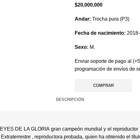
$
20,000,000
Andar:
Trocha pura (P3)
Fecha de nacimiento:
2018-
Sexo:
M.
Enviar soporte de pago al
(+
programación de envíos de 
COMPRAR
DESCRIPCIÓN
DE LA GLORIA gran campeón mundial y el reproductor más
traterrestre , reproductora probada, quien ha obtenido el tít